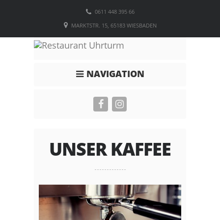
0611 448 395 66
MARKTSTR. 15, 65183 WIESBADEN
NAVIGATION
UNSER KAFFEE