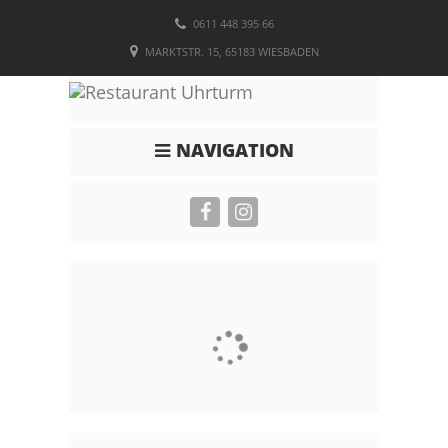
0611 448 395 66
MARKTSTR. 15, 65183 WIESBADEN
NAVIGATION